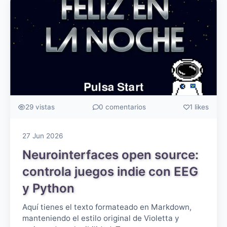
29 vistas
0 comentarios
1 likes
27 Jun 2026
Neurointerfaces open source:
controla juegos indie con EEG
y Python
Aquí tienes el texto formateado en Markdown,
manteniendo el estilo original de Violetta y