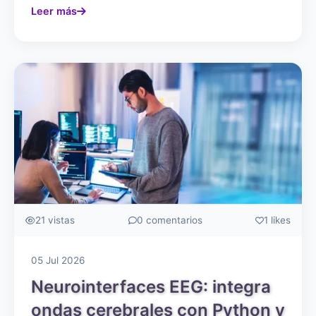
Leer más
21 vistas
0 comentarios
1 likes
05 Jul 2026
Neurointerfaces EEG: integra
ondas cerebrales con Python y