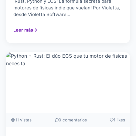
¡Rust, Python y ECS: La fórmula secreta para
motores de físicas indie que vuelan! Por Violetta,
desde Violetta Software...
Leer más
11 vistas
0 comentarios
1 likes