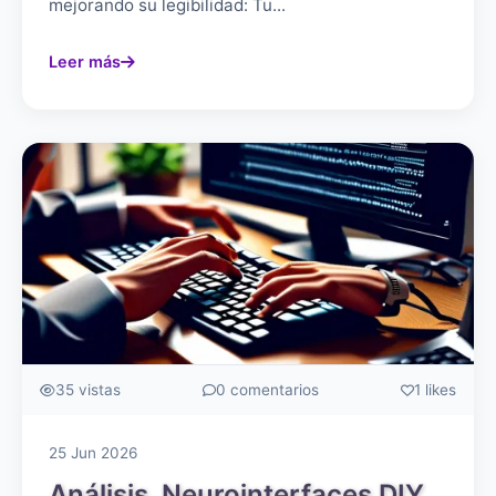
mejorando su legibilidad: Tu...
Leer más
35 vistas
0 comentarios
1 likes
25 Jun 2026
Análisis. Neurointerfaces DIY