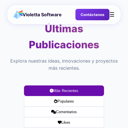
☰
Violetta Software
Contáctanos
Últimas
Publicaciones
Explora nuestras ideas, innovaciones y proyectos
más recientes.
Más Recientes
Populares
Comentarios
Likes