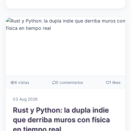
6 vistas
0 comentarios
1 likes
03 Aug 2026
Rust y Python: la dupla indie
que derriba muros con física
en tiempo real