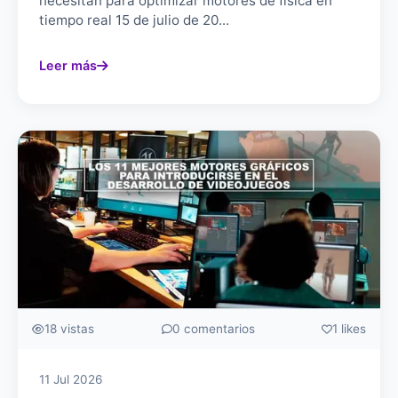
necesitan para optimizar motores de física en
tiempo real 15 de julio de 20...
Leer más
18 vistas
0 comentarios
1 likes
11 Jul 2026